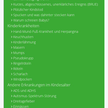
Kurzes, abgeschlossenes, unerklärliches Ereignis (BRUE)
Plötzlicher Kindstod
Spucken und was dahinter stecken kann
Warum schreien Babys?
Kinderkrankheiten
Hand-Mund-Fuß-Krankheit und Herpangina
Keuchhusten
Kinderlähmung
Masern
Mumps
Pseudokrupp
Ringelröteln
Röteln
Scharlach
Windpocken
Andere Erkrankungen im Kindesalter
ADS und ADHS
Autismus-Spektrum-Störung
Dreitagefieber
Einnässen