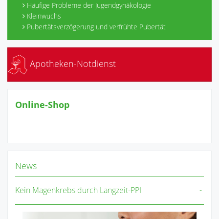
Häufige Probleme der Jugendgynäkologie
Kleinwuchs
Pubertätsverzögerung und verfrühte Pubertät
Apotheken-Notdienst
Online-Shop
News
Kein Magenkrebs durch Langzeit-PPI