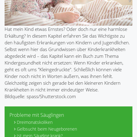
Hat mein Kind etwas Ernstes? Oder doch nur eine harmlose
Erkältung? In diesem Kapitel erfahren Sie das Wichtigste zu
den häufigsten Erkrankungen von Kindern und Jugendlichen.
Selbst wenn hier das Grundwissen über Kinderkrankheiten
abgedeckt wird – das Kapitel kann ein Buch zum Thema
Kindergesundheit nicht ersetzen: Wenn Kinder erkranken,
geht es oft ums "Kleingedruckte". Schließlich können viele
Kinder noch nicht in Worten äußern, was ihnen fehlt.
Gleichzeitig zeigen sich gerade bei den kleineren Kindern
Krankheiten in nicht immer eindeutiger Weise.
Bildquelle: spass/Shutterstock.com
Probleme mit Säuglingen
Dreimonatskoliken
Gelbsucht beim Neugeborenen
Ist mein Säugling krank?