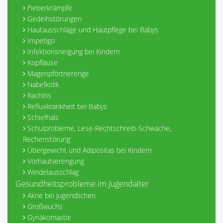
Fieberkrämpfe
Gedeihstörungen
Hautausschläge und Hautpflege bei Babys
Impetigo
Infektionsneigung bei Kindern
Kopfläuse
Magenpförtnerenge
Nabelkolik
Rachitis
Refluxkrankheit bei Babys
Schiefhals
Schulprobleme, Lese-Rechtschreib-Schwäche,
Rechenstörung
Übergewicht und Adipositas bei Kindern
Vorhautverengung
Windelausschlag
Gesundheitsprobleme im Jugendalter
Akne bei Jugendlichen
Großwuchs
Gynäkomastie