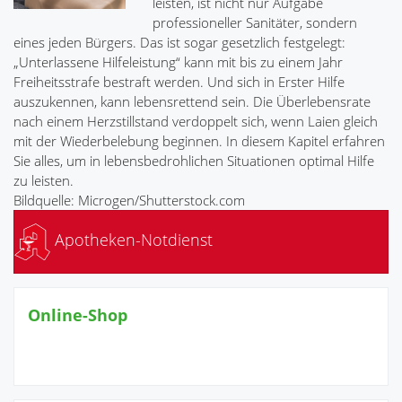
leisten, ist nicht nur Aufgabe
professioneller Sanitäter, sondern
eines jeden Bürgers. Das ist sogar gesetzlich festgelegt:
„Unterlassene Hilfeleistung“ kann mit bis zu einem Jahr
Freiheitsstrafe bestraft werden. Und sich in Erster Hilfe
auszukennen, kann lebensrettend sein. Die Überlebensrate
nach einem Herzstillstand verdoppelt sich, wenn Laien gleich
mit der Wiederbelebung beginnen. In diesem Kapitel erfahren
Sie alles, um in lebensbedrohlichen Situationen optimal Hilfe
zu leisten.
Bildquelle: Microgen/Shutterstock.com
Apotheken-Notdienst
Online-Shop