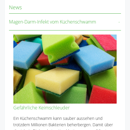
News
Magen-Darm-Infekt vom Küchenschwamm
Gefährliche Keimschleuder
Ein Küchenschwamm kann sauber aussehen und
trotzdem Millionen Bakterien beherbergen. Damit über