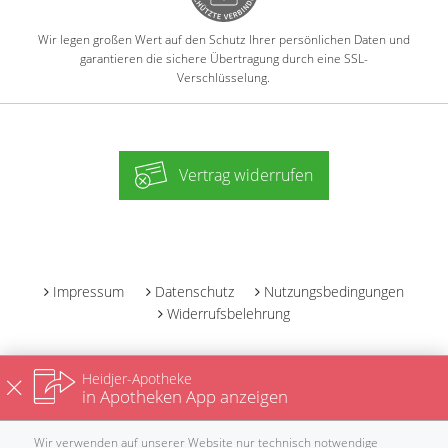
Wir legen großen Wert auf den Schutz Ihrer persönlichen Daten und
garantieren die sichere Übertragung durch eine SSL-
Verschlüsselung.
Vertrag widerrufen
-
Impressum
Datenschutz
Nutzungsbedingungen
Widerrufsbelehrung
Heidjer-Apotheke
in Apotheken App anzeigen
Wir verwenden auf unserer Website nur technisch notwendige